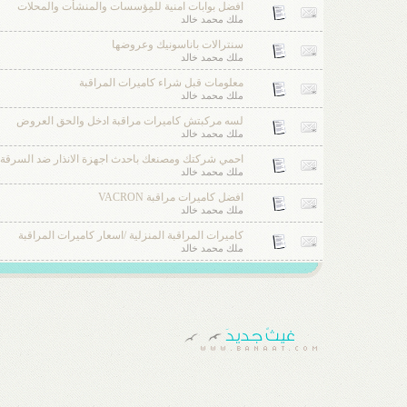
افضل بوابات امنية للمِؤسسات والمنشأت والمحلات
ملك محمد خالد
سنترالات باناسونيك وعروضها
ملك محمد خالد
معلومات قبل شراء كاميرات المراقبة
ملك محمد خالد
لسه مركبتش كاميرات مراقبة ادخل والحق العروض
ملك محمد خالد
احمي شركتك ومصنعك باحدث اجهزة الانذار ضد السرقة
ملك محمد خالد
افضل كاميرات مراقبة VACRON
ملك محمد خالد
كاميرات المراقبة المنزلية /اسعار كاميرات المراقبة
ملك محمد خالد