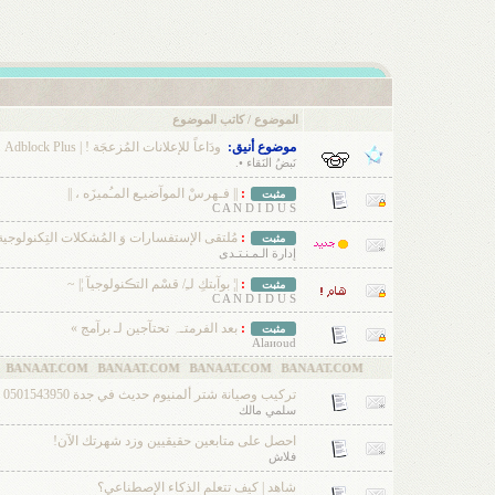
الموضوع
/
كاتب الموضوع
موضوع أنيق:
ودَاعاً للإعلانات المُزعجَة ! | Adblock Plus ..
نَبضُ النَقاء •.
:
|| فـهرسْ الموآضيـِع المـُميزَه ، ||
مثبت
C A N D I D U S
:
مُلتقى الإستفسارات وَ المُشكلات التِكنولوجية 
مثبت
إدارة الـمـنـتـدى
:
|¦ بوآبتكِ لـِ/ قسْم التڪنولوجيآ ¦| ~
مثبت
C A N D I D U S
:
بعد الفرمتـﮧ تحتآجين لـ برآمج »
مثبت
Alaиoud
COM BANAAT.COM
تركيب وصيانة شتر ألمنيوم حديث في جدة 0501543950
سلمي مالك
احصل على متابعين حقيقيين وزد شهرتك الآن!
فلاش
شاهد | كيف تتعلم الذكاء الإصطناعي؟