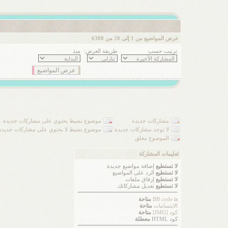
عرض المواضيع من 1 إلى 20 من 6308
ترتيب حسب
طريقة العرض:
منذ
مشاركات جديدة
موضوع نشيط يحتوي على مشاركات جديدة
لا توجد مشاركات جديدة
موضوع نشيط لا يحتوي على مشاركات جديدة
الموضوع مغلق
تعليمات المشاركة
لا تستطيع
إضافة مواضيع جديدة
لا تستطيع
الرد على المواضيع
لا تستطيع
إرفاق ملفات
لا تستطيع
تعديل مشاركاتك
is
BB code
متاحة
الابتسامات
متاحة
كود [IMG]
متاحة
كود HTML
معطلة