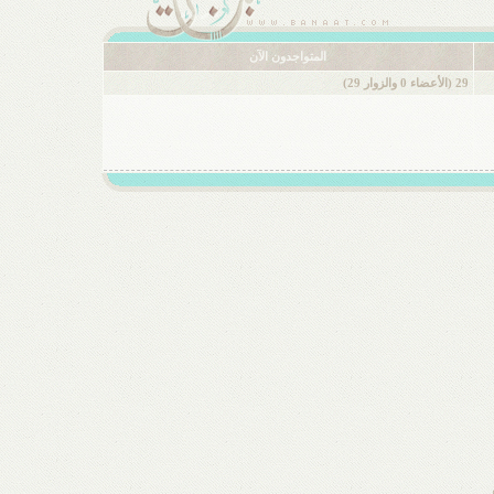
المتواجدون الآن
29 (الأعضاء 0 والزوار 29)