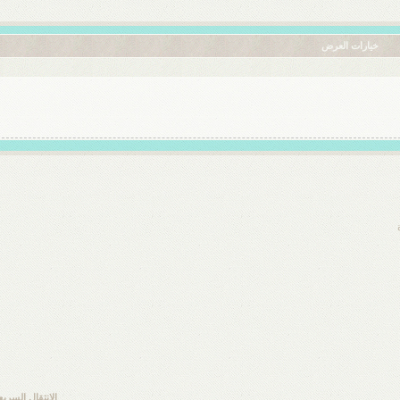
خيارات العرض
الانتقال السريع