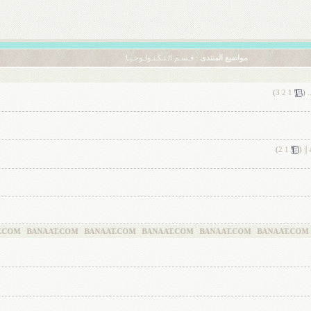
مواضيع المنتدى
: قـسـم الـتـكـنـولـوجـيـا
‏
)
3
2
1
(
||
‏
)
2
1
(
AAT.COM BANAAT.COM BANAAT.COM BANAAT.COM BANAAT.COM BANAAT.