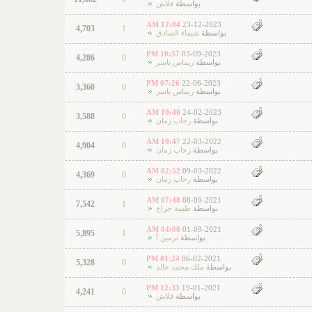
بواسطة
فلاش
12:04 AM
23-12-2023
4,703
1
بواسطة
شيماء الصادق
10:57 PM
03-09-2023
4,286
0
بواسطة
ريماس ياسر
07:26 PM
22-06-2023
3,360
0
بواسطة
ريماس ياسر
10:40 AM
24-02-2023
3,588
0
بواسطة
رحاب زمان
10:47 AM
22-03-2022
4,904
0
بواسطة
رحاب زمان
02:52 AM
09-03-2022
4,369
0
بواسطة
رحاب زمان
07:48 AM
08-09-2021
7,542
1
بواسطة
طبيبة جراح
04:00 AM
01-09-2021
5,895
1
بواسطة
نرمين أ
01:24 PM
06-02-2021
5,328
0
بواسطة
ملك محمد خالد
12:33 PM
19-01-2021
4,241
0
بواسطة
فلاش