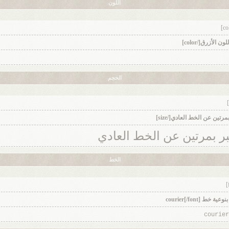
اللون
الحجم
بر بمرتين عن الخط العادي
الخط