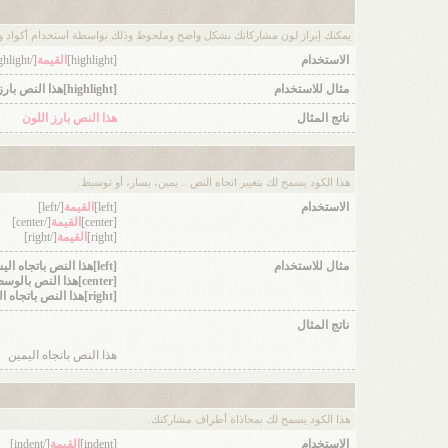
يمكنك إبراز لون مشاركاتك بشكل واضح وملحوظ وذلك بواسطة استخدام أكواد ورم
الاستخدام
[highlight]
القيمة
[/highlight]
مثال للاستخدام
[highlight]هذا النص بارز اللون[/highlight]
ناتج المثال
هذا النص بارز اللون
هذا الكود يسمح لك بتغيير اتجاه النص .. يمين، يسار، أو توسيط.
الاستخدام
[left]
القيمة
[/left]
[center]
القيمة
[/center]
[right]
القيمة
[/right]
مثال للاستخدام
[left]هذا النص باتجاه اليسار[/left]
[center]هذا النص بالوسط[/center]
[right]هذا النص باتجاه اليمين[/right]
ناتج المثال
هذا النص باتجاه اليمين
هذا الكود يسمح لك بمحاذاة أطراف مشاركتك.
الاستخدام
[indent]
القيمة
[/indent]