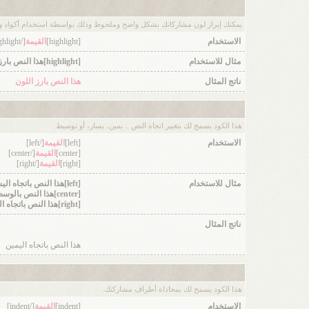
يمكنك إبراز لون مشاركاتك بشكل واضح وملحوظ وذلك بواسطة استخدام أكواد ورم
الاستخدام
[highlight]
القيمة
[/highlight]
مثال للاستخدام
[highlight]هذا النص بارز اللون[/highlight]
ناتج المثال
هذا النص بارز اللون
هذا الكود يسمح لك بتغيير اتجاه النص .. يمين، يسار، أو توسيط.
الاستخدام
[left]
القيمة
[/left]
[center]
القيمة
[/center]
[right]
القيمة
[/right]
مثال للاستخدام
[left]هذا النص باتجاه اليسار[/left]
[center]هذا النص بالوسط[/center]
[right]هذا النص باتجاه اليمين[/right]
ناتج المثال
هذا النص باتجاه اليمين
هذا الكود يسمح لك بمحاذاة أطراف مشاركتك.
الاستخدام
[indent]
القيمة
[/indent]