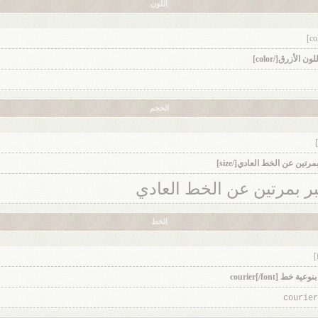
اللون
الحجم
بر بمرتين عن الخط العادي
الخط