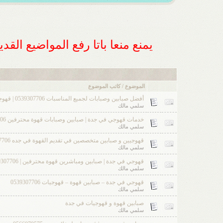
يمنع منعا باتا رفع المواضيع الق
الموضوع / كاتب الموضوع
أفضل صبابين وصبابات لجميع المناسبات 0539307706 | قهوجي في جدة
سلمي مالك
خدمات قهوجي في جدة | صبابين وصبابات قهوة محترفين 0539307706
سلمي مالك
قهوجيين و صبابين متخصصين في تقديم القهوة في جده 0539307706
سلمي مالك
قهوجي في جدة | صبابين ومباشرين قهوة محترفين | 0539307706
سلمي مالك
قهوجي في جدة – صبابين قهوة – قهوجيات 0539307706
سلمي مالك
صبابين قهوة و قهوجيات في جدة
سلمي مالك