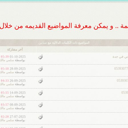
ديمة .. و يمكن معرفة المواضيع القديمه من خلا
المواضيع ذات الكلمات الدلالية مع
صبابين
آخر مشاركة
05:39 PM
01-10-2025
بواسطة
سلمي مالك
05:18 PM
28-09-2025
بواسطة
سلمي مالك
04:33 PM
26-09-2025
بواسطة
سلمي مالك
05:55 PM
14-09-2025
بواسطة
سلمي مالك
03:57 PM
08-09-2025
بواسطة
سلمي مالك
02:20 PM
27-07-2025
بواسطة
سلمي مالك