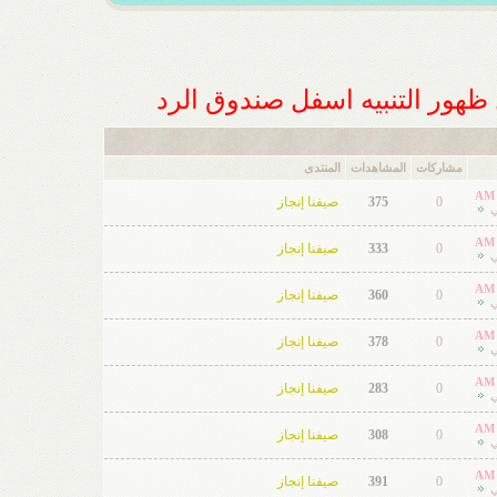
ل ظهور التنبيه اسفل صندوق الرد
مشاركات
المشاهدات
المنتدى
0
375
صيفنا إنجاز
ي
0
333
صيفنا إنجاز
ي
0
360
صيفنا إنجاز
ي
0
378
صيفنا إنجاز
ي
0
283
صيفنا إنجاز
ي
0
308
صيفنا إنجاز
ي
0
391
صيفنا إنجاز
ي