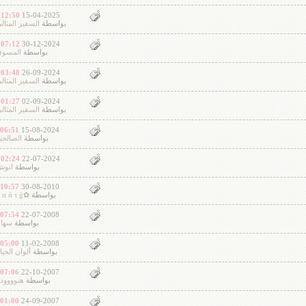
12:50 AM
15-04-2025
بواسطة
السفير المثال
07:12 AM
30-12-2024
بواسطة
المسو
03:48 AM
26-09-2024
بواسطة
السفير المثال
01:27 AM
02-09-2024
بواسطة
السفير المثال
06:51 PM
15-08-2024
بواسطة
الصالحي
02:24 AM
22-07-2024
بواسطة
انو
10:57 PM
30-08-2010
بواسطة
✿Ḟ и ά τ ģ
07:54 PM
22-07-2008
بواسطة
سها
05:00 PM
11-02-2008
بواسطة
ألوان الحيا
07:06 PM
22-10-2007
بواسطة
هنوووود
01:00 PM
24-09-2007