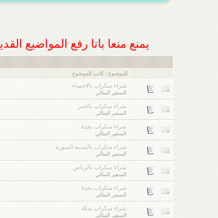
يمنع منعا باتا رفع المواضيع الق
الموضوع / كاتب الموضوع
شراء سكراب بالاحساء
السفير المثالي
شراء سكراب بالخبر
السفير المثالي
شراء سكراب بجدة
السفير المثالي
شراء سكراب بالمدينة المنورة
السفير المثالي
شراء سكراب بالرياض
السفير المثالي
شراء سكراب بجدة
السفير المثالي
شراء سكراب بمكة
السفير المثالي