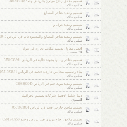
تصميم ملاحق زجاج مودرن بالرياض وجدة 0501543950
سلمي مالك
تصميم وتنفيذ هناجر المصانع
سلمي مالك
تصميم وتنفيذ غرف و
سلمي مالك
تصميم وتنفيذ هناجر المصانع والمستودعات في الرياض 0563866945
سلمي مالك
افضل مقاول تصميم مكاتب تجارية في تبوك
doaausef3li
تصميم هناجر وبنائها بجودة عالية في الرياض 0551033861
سلمي مالك
بناء و تصميم مجالس خارجية فخمة في الرياض 0551033861
سلمي مالك
تصميم وتنفيذ بيوت خيم في الرياض 0563866945
سلمي مالك
دليل شامل لأفضل شركات تصميم الجرافيك
المسوق
تصميم ملحق خارجي فخم في الرياض 0551033861
سلمي مالك
تصميم ملاحق زجاج مودرن في الرياض و جده 0501543950
سلمي مالك