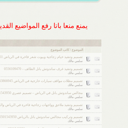
يمنع منعا باتا رفع المواضيع الق
الموضوع / كاتب الموضوع
تصميم وتنفيذ خيام زجاجية وبيوت شعر فاخرة في الرياض 0551033861
سلمي مالك
تصميم وتنفيذ غرف ساندوتش بانل الطائف – 0556109470
سلمي مالك
تصميم مظلات مواقف سيارات خارجية في الرياض 0563866945
سلمي مالك
مجالس ساندوتش بانل في الرياض – تصميم عصري 0501543950
سلمي مالك
تصميم وتنفيذ ملاحق وواجهات زجاجية فاخرة في الرياض والشرقية 950
سلمي مالك
تصميم وتركيب مجالس ساندوتش بانل بالرياض 0501543950
سلمي مالك