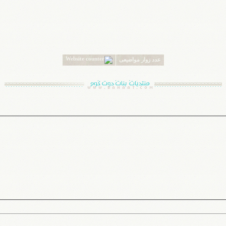
عدد زوار مواضيعى