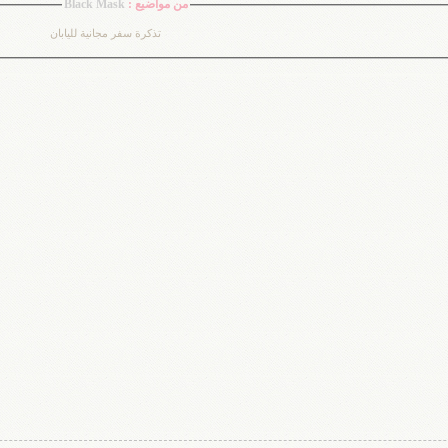
من مواضيع :
Black Mask
تذكرة سفر مجانية لليابان