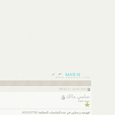
14-02-2025, 02:17 PM
سلمي مالك
بنوتة Cute
قهوجيه و صبابين في جدة للمناسبات المختلفة 0552137702