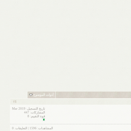
أدوات الموضوع
1
#
تاريخ التسجيل: Mar 2019
المشاركات: 447
قوة التقييم:
8
المشاهدات:
1596
| التعليقات:
0