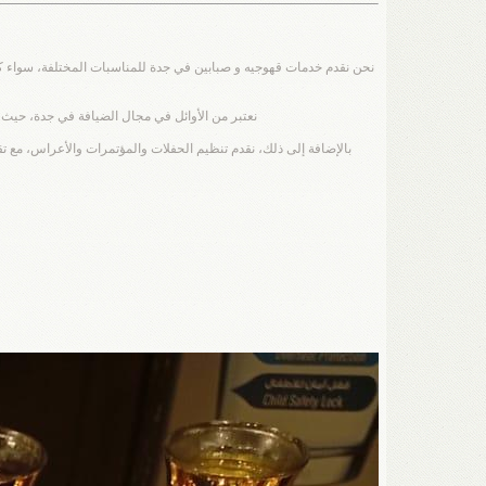
نحن نقدم خدمات قهوجيه و صبابين في جدة للمناسبات المختلفة، سواء كان
نعتبر من الأوائل في مجال الضيافة في جدة، حيث ن
بالإضافة إلى ذلك، نقدم تنظيم الحفلات والمؤتمرات والأعراس، م