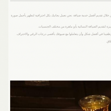
من خلال تقديم أفضل خدمة ضيافة. نحن نعمل بجانبك بكل احترافية لتظهر بأجمل صورة
زة لتقديم الضيافة النسائية بأيدٍ ماهرة من مختلف الجنسيات.
وظفينا في أفضل شكل وأن يتعاملوا مع ضيوفك بأقصى درجات الرقي والاحتراف.
اق.