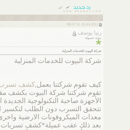
01-03-2021, 07:51 PM
رنيا يوسف
بنوتة عسولة
شركة البيوت للخدمات المنزلية
شركة البيوت للخدمات المنزلية
كيف تقوم شركتنا بعمل,
كشف تسرب ال
تقوم شركتنا شركة البيوت بكشف مقر
الأجهزة صاحبة التكنولوجية الجديدة 
تتحقق التسرب دون الطلب لتكسير الار
معدات الميكروفونات الارضية واخرى ا
بعد ذلك عقب عميلة*كشف تسربات المي