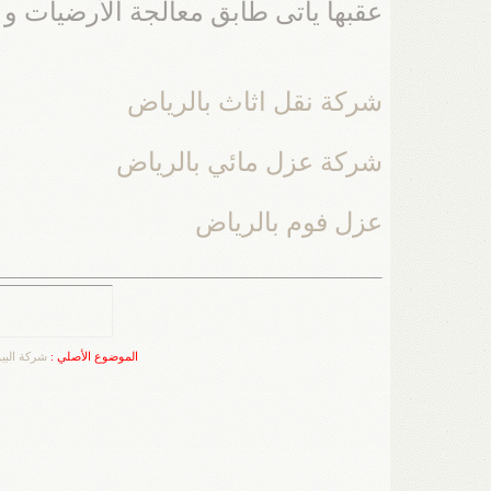
عقبها يأتى طابق معالجة الأرضيات و 
شركة نقل اثاث بالرياض
شركة عزل مائي بالرياض
عزل فوم بالرياض
الموضوع الأصلي :
شركة البي