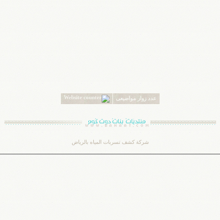
عدد زوار مواضيعى
شركة كشف تسربات المياه بالرياض