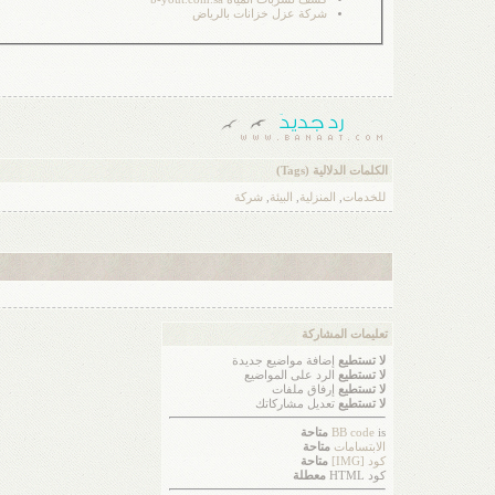
شركة عزل خزانات بالرياض
الكلمات الدلالية (Tags)
للخدمات
,
المنزلية
,
البيئة
,
شركة
تعليمات المشاركة
لا تستطيع
إضافة مواضيع جديدة
لا تستطيع
الرد على المواضيع
لا تستطيع
إرفاق ملفات
لا تستطيع
تعديل مشاركاتك
is
BB code
متاحة
الابتسامات
متاحة
كود [IMG]
متاحة
كود HTML
معطلة