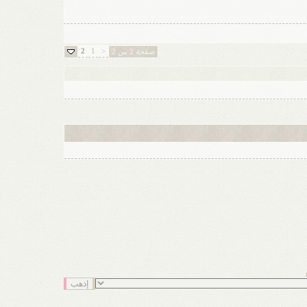
2
1
<
صفحة 2 من 2