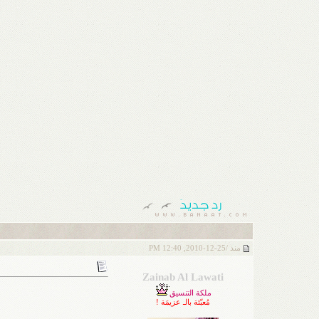
منذ /
25-12-2010, 12:40 PM
Zainab Al Lawati
ملكة التنسيق
مُعبّئة بالـ عزيمَة !