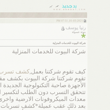
01-03-2021, 07:51 PM
رنيا يوسف
بنوتة عسولة
شركة البيوت للخدمات المنزلية
شركة البيوت للخدمات المنزلية
كيف تقوم شركتنا بعمل,
كشف تسرب ال
تقوم شركتنا شركة البيوت بكشف مقر
الأجهزة صاحبة التكنولوجية الجديدة 
تتحقق التسرب دون الطلب لتكسير الار
معدات الميكروفونات الارضية واخرى ا
بعد ذلك عقب عميلة*كشف تسربات المي