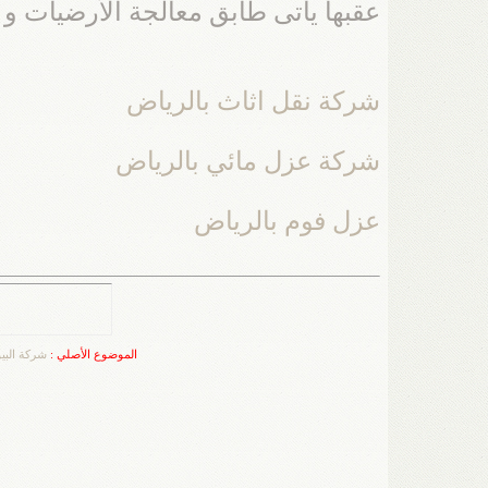
عقبها يأتى طابق معالجة الأرضيات و 
شركة نقل اثاث بالرياض
شركة عزل مائي بالرياض
عزل فوم بالرياض
الموضوع الأصلي :
شركة البي