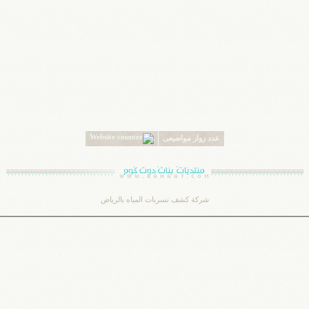
عدد زوار مواضيعى
شركة كشف تسربات المياه بالرياض