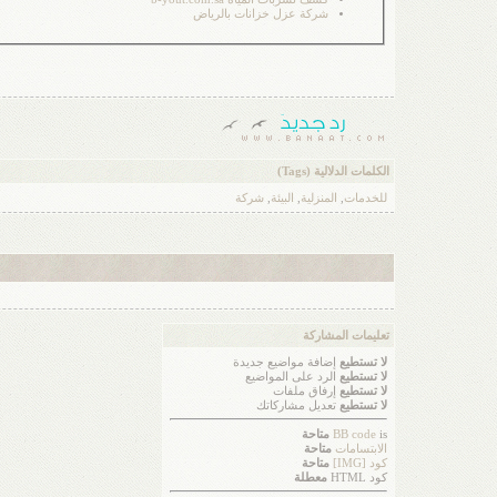
شركة عزل خزانات بالرياض
الكلمات الدلالية (Tags)
للخدمات
,
المنزلية
,
البيئة
,
شركة
تعليمات المشاركة
لا تستطيع
إضافة مواضيع جديدة
لا تستطيع
الرد على المواضيع
لا تستطيع
إرفاق ملفات
لا تستطيع
تعديل مشاركاتك
is
BB code
متاحة
الابتسامات
متاحة
كود [IMG]
متاحة
كود HTML
معطلة