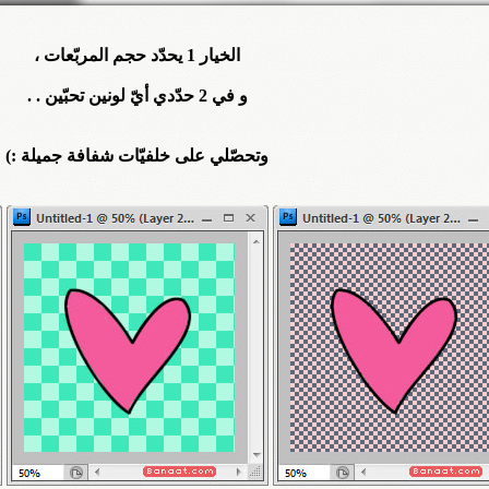
الخيار 1 يحدّد حجم المربّعات ،
و في 2 حدّدي أيّ لونين تحبّين . .
وتحصّلي على خلفيّات شفافة جميلة :)