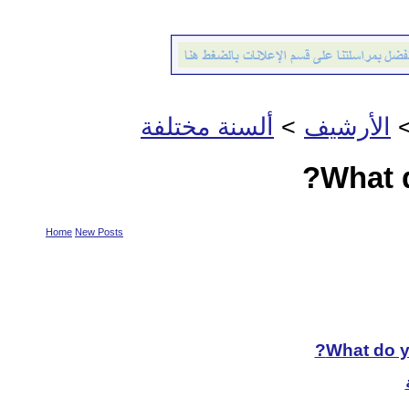
الأرشيف
>
ألسنة مختلفة
What d
Home
New Posts
What do yo