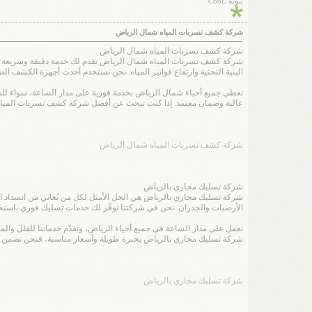
بنوتة CooL
شركة كشف تسربات المياه شمال الرياض
شركة كشف تسربات المياه شمال الرياض
شركة كشف تسربات المياه شمال الرياض تقدم لك خدمة دقيقة وسريعة للك
البنية التحتية وارتفاع فواتير المياه. نحن نستخدم أحدث أجهزة الكشف ا
نغطي جميع أحياء شمال الرياض بخدمة فورية على مدار الساعة، سواء للمناز
عالية وضمان معتمد. إذا كنت تبحث عن أفضل شركة كشف تسربات المياه ش
شركة كشف تسربات المياه شمال الرياض
شركة تسليك مجاري بالرياض
شركة تسليك مجاري بالرياض هي الحل الأمثل لكل من يُعاني من انسداد ال
الأرضيات والجدران. نحن في شركتنا نوفّر لك خدمات تسليك فوري باستخد
نعمل على مدار الساعة في جميع أحياء الرياض، ونقدّم خدماتنا للفلل والم
شركة تسليك مجاري بالرياض بخبرة طويلة وأسعار مناسبة، فنحن نضمن لك
شركة تسليك مجاري بالرياض