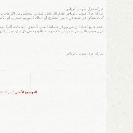
شركة عزل صوت بالرياض
شركة عزل صوت بالرياض تقدم لك الحل المثالي للتخلّص من الإزعاجات الص
كنت تسكن في شقة قريبة من الشارع، أو تمتلك استوديو تسجيل، أو مكتب يحتا
نخدم جميع أحياء الرياض ونوفّر خدماتنا للفلل، الشقق، القاعات، المكات
عزل صوت بالرياض تضمن لك الخصوصية والهدوء في كل ركن من أركان م
شركة عزل صوت بالرياض
الموضوع الأصلي :
شركة كشف