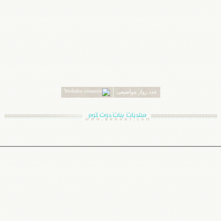
عدد زوار مواضيعى