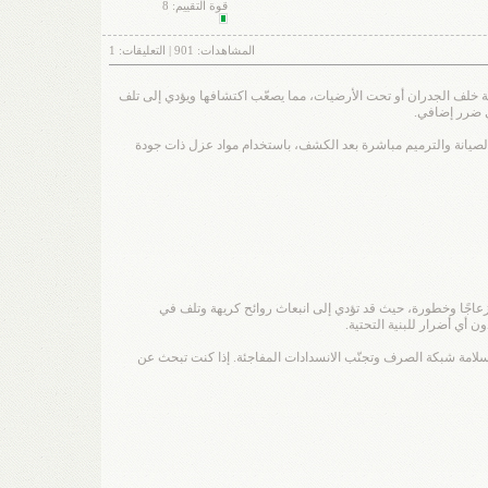
قوة التقييم:
8
المشاهدات:
901
| التعليقات:
1
خلف الجدران أو تحت الأرضيات، مما يصعّب اكتشافها ويؤدي إلى تلف
ي ضرر إضافي.
 الصيانة والترميم مباشرة بعد الكشف، باستخدام مواد عزل ذات جودة
عاجًا وخطورة، حيث قد تؤدي إلى انبعاث روائح كريهة وتلف في
أي أضرار للبنية التحتية.
ى سلامة شبكة الصرف وتجنّب الانسدادات المفاجئة. إذا كنت تبحث عن