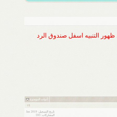
ل ظهور التنبيه اسفل صندوق الرد
أدوات الموضوع
1
#
تاريخ التسجيل: Jan 2019
المشاركات: 593