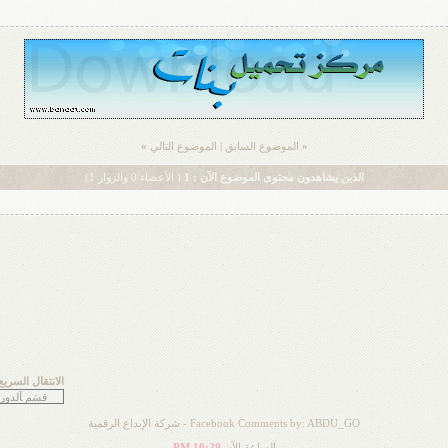
«
الموضوع السابق
|
الموضوع التالي
»
الذين يشاهدون محتوى الموضوع الآن : 1
( الأعضاء 0 والزوار 1)
الانتقال السريع
Facebook Comments by: ABDU_GO -
شركة الإبداع الرقمية
الساعة الآن
10:29 PM