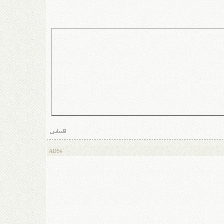
ADS
#