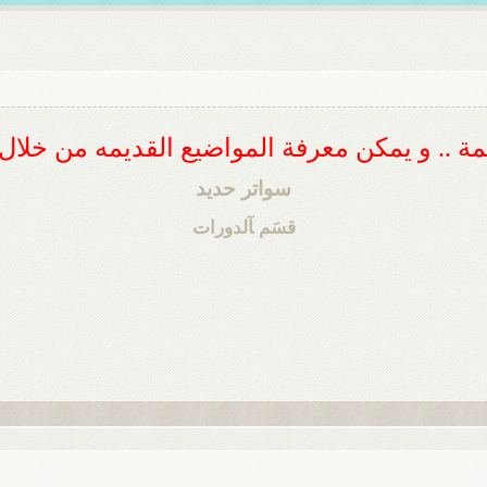
ديمة .. و يمكن معرفة المواضيع القديمه من خلا
سواتر حديد
قسَم ﺂلدورات