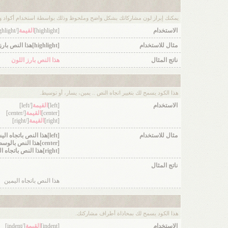
يمكنك إبراز لون مشاركاتك بشكل واضح وملحوظ وذلك بواسطة استخدام أكواد ورم
الاستخدام
[highlight]
القيمة
[/highlight]
مثال للاستخدام
[highlight]هذا النص بارز اللون[/highlight]
ناتج المثال
هذا النص بارز اللون
هذا الكود يسمح لك بتغيير اتجاه النص .. يمين، يسار، أو توسيط.
الاستخدام
[left]
القيمة
[/left]
[center]
القيمة
[/center]
[right]
القيمة
[/right]
مثال للاستخدام
[left]هذا النص باتجاه اليسار[/left]
[center]هذا النص بالوسط[/center]
[right]هذا النص باتجاه اليمين[/right]
ناتج المثال
هذا النص باتجاه اليمين
هذا الكود يسمح لك بمحاذاة أطراف مشاركتك.
الاستخدام
[indent]
القيمة
[/indent]