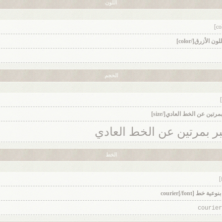
اللون
الحجم
بر بمرتين عن الخط العادي
الخط