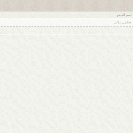
اسم العضو
سلمي مالك