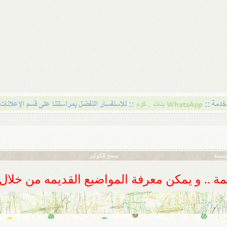
أوسمة
مسح الكوكيز
ديمة .. و يمكن معرفة المواضيع القديمه من خلا