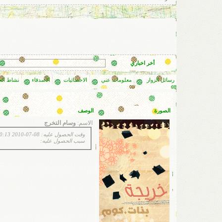
أخر اخباري
رسائل الزوار
معلومات عني
الاحصائيات
الأصدقاء
نشاط ال
الصورة
الوصف
الاسم:
وسام التخرج
وقت الحصول عليه: 08-07-2010 10:13 AM
سبب الحصول عليه: