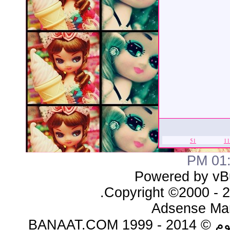
51
11
01:0
Powered by vBu
Copyright ©2000 - 20
Adsense Ma
BANAAT.