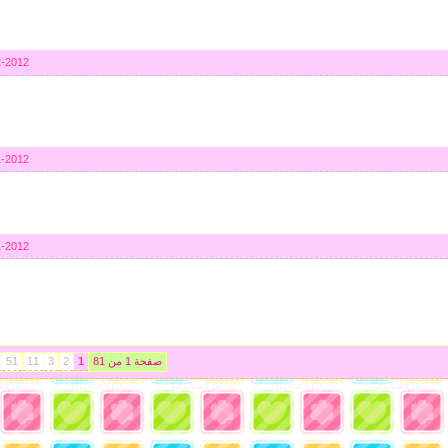
2-2012
1-2012
1-2012
صفحة 1 من 81
1
2
3
11
51