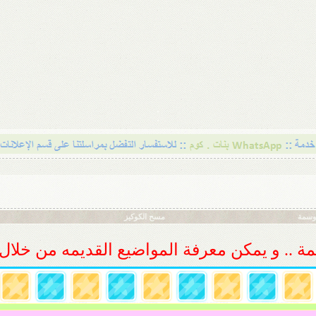
أوسمة
مسح الكوكيز
ديمة .. و يمكن معرفة المواضيع القديمه من خلا