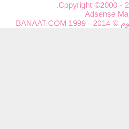
Copyright ©2000 - 20
Adsense Ma
BANAAT.