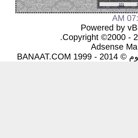
101
07:3
Powered by vBu
Copyright ©2000 - 20
Adsense Ma
BANAAT.