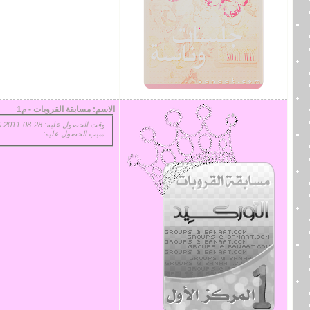
الاسم:
مسابقة القروبات - م1
وقت الحصول عليه: 28-08-2011 11:10 PM
سبب الحصول عليه: