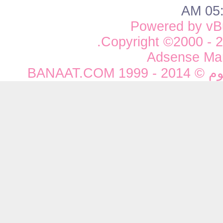
05:5
Powered by vBu
Copyright ©2000 - 20
Adsense Ma
BANAAT.