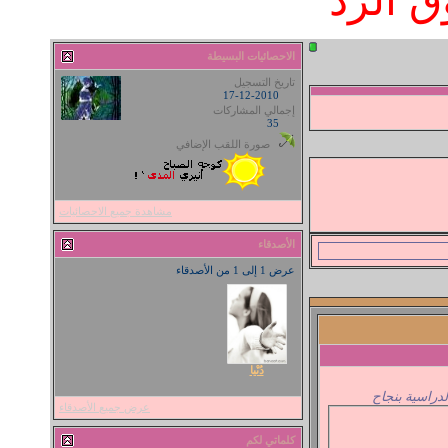
 الرد
الاحصائيات البسيطة
تاريخ التسجيل
17-12-2010
إجمالي المشاركات
35
صورة اللقب الإضافي
مشاهدة جميع الاحصائيات
الأصدقاء
عرض 1 إلى 1 من الأصدقاء
دُنْيا
لدراسية بنجاح
عرض جميع الأصدقاء
كلماتي لكم