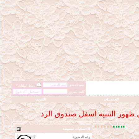
اسم العضو
حفظ البيانات؟
كلمة المرور
التعليمـــات
التقويم
ل ظهور التنبيه اسفل صندوق الرد
الاحصائيات البسيطة
رقم العضوية