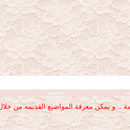
سمة
مسح الكوكيز
ديمة .. و يمكن معرفة المواضيع القديمه من خلا