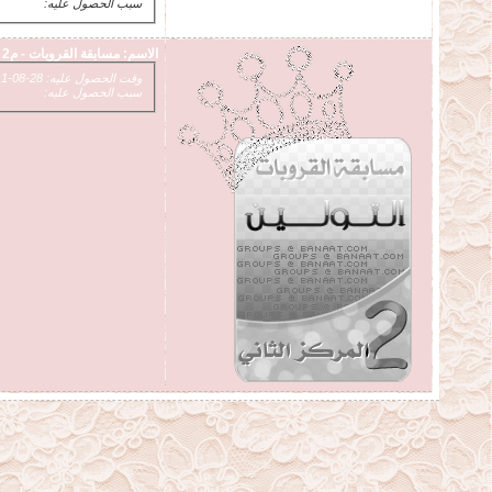
سبب الحصول عليه:
الاسم:
مسابقة القروبات - م2
وقت الحصول عليه: 28-08-2011 11:21 PM
سبب الحصول عليه: