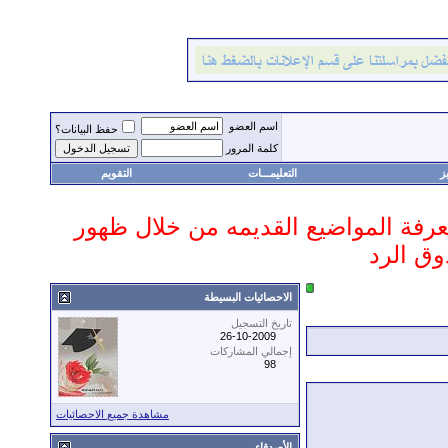
اسم العضو
حفظ البيانات؟
كلمة المرور
ز
التعليمـــات
التقويم
 معرفة المواضيع القديمه من خلال ظهور
وق الرد
الاحصائيات البسيطة
تاريخ التسجيل
26-10-2009
إجمالي المشاركات
98
مشاهدة جميع الاحصائيات
الأصدقاء