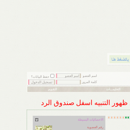
اسم العضو
حفظ البيانات؟
كلمة المرور
التعليمـــات
التقويم
ل ظهور التنبيه اسفل صندوق الرد
الاحصائيات البسيطة
رقم العضوية