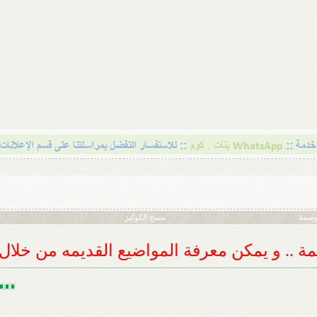
أوسمة
مسح الكوكيز
ديمة .. و يمكن معرفة المواضيع القديمه من خلا