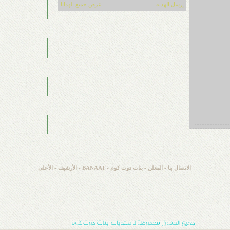
إرسل الهديه
عرض جميع الهدايا
الاتصال بنا
-
المعلن
-
بنات دوت كوم - BANAAT
-
الأرشيف
-
الأعلى