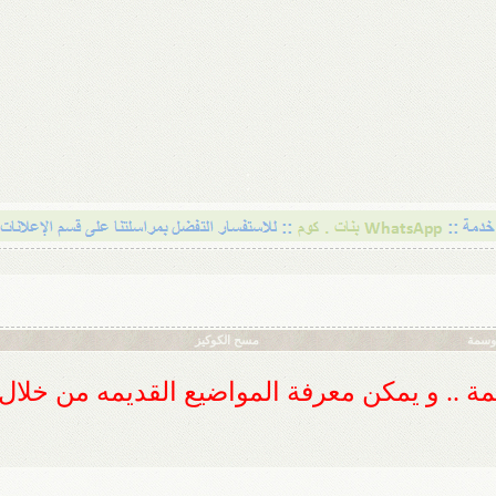
أوسمة
مسح الكوكيز
ديمة .. و يمكن معرفة المواضيع القديمه من خلا