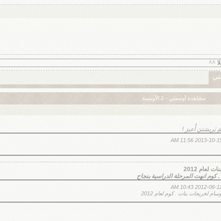
تي
مشاهدة أوسمتي - 2 الأوسمة
بَريشتيَ أُعبرَ !
 لعام 2012
 كوم انهت المرحلة الدراسية بنجاح
 لخريجات بنات . كوم لعام 2012