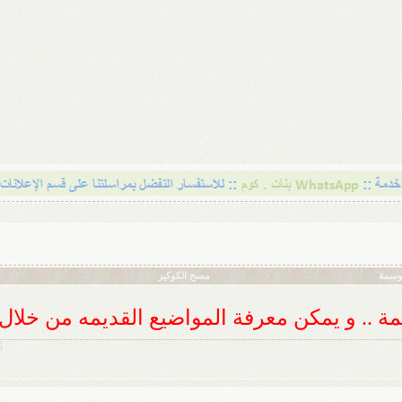
أوسمة
مسح الكوكيز
ديمة .. و يمكن معرفة المواضيع القديمه من خلا