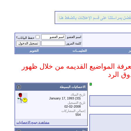
اسم العضو
حفظ البيانات؟
كلمة المرور
ز
التعليمـــات
التقويم
 معرفة المواضيع القديمه من خلال ظهور
وق الرد
الاحصائيات البسيطة
تاريخ الميلاد
January 17, 1993 (33)
تاريخ التسجيل
02-02-2008
إجمالي المشاركات
554
مشاهدة جميع الاحصائيات