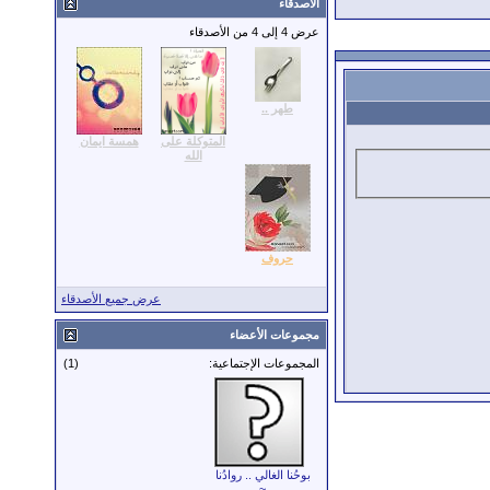
الأصدقاء
عرض 4 إلى 4 من الأصدقاء
طهر ..
المتوكلة على
همسة ايمان
الله
حروف
عرض جميع الأصدقاء
مجموعات الأعضاء
المجموعات الإجتماعية:
(1)
بوحُنا الغالي .. روادُنا
~