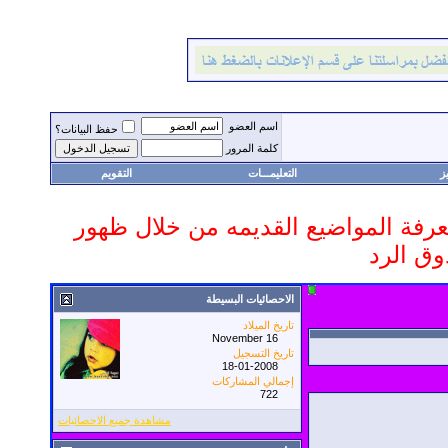
اسم العضو
حفظ البيانات؟
كلمة المرور
ز
التعليمـــات
التقويم
 معرفة المواضيع القديمه من خلال ظهور
وق الرد
الاحصائيات البسيطة
تاريخ الميلاد
November 16
تاريخ التسجيل
18-01-2008
إجمالي المشاركات
722
مشاهدة جميع الاحصائيات