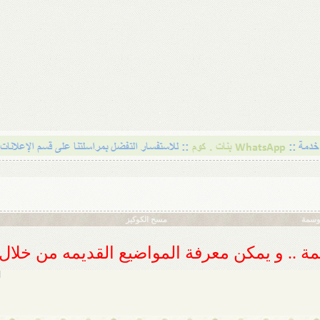
أوسمة
مسح الكوكيز
ديمة .. و يمكن معرفة المواضيع القديمه من خلا