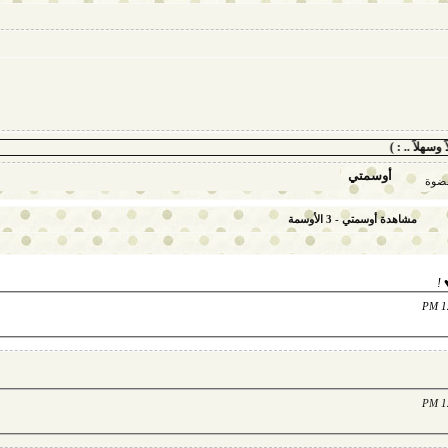
 .. : )
أوسمتي
عضوة
مشاهدة أوسمتي - 3 الأوسمة
 !