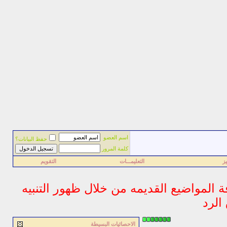
اسم العضو
حفظ البيانات؟
كلمة المرور
ز
التعليمـــات
التقويم
فة المواضيع القديمه من خلال ظهور التنبيه
الرد
الاحصائيات البسيطة