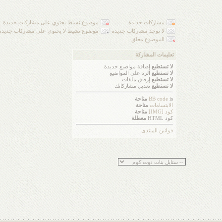
مشاركات جديدة
موضوع نشيط يحتوي على مشاركات جديدة
لا توجد مشاركات جديدة
موضوع نشيط لا يحتوي على مشاركات جديدة
الموضوع مغلق
تعليمات المشاركة
لا تستطيع
إضافة مواضيع جديدة
لا تستطيع
الرد على المواضيع
لا تستطيع
إرفاق ملفات
لا تستطيع
تعديل مشاركاتك
is
BB code
متاحة
الابتسامات
متاحة
كود [IMG]
متاحة
كود HTML
معطلة
قوانين المنتدى