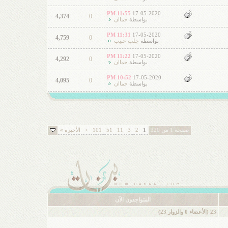
11:55 PM
17-05-2020
4,374
0
بواسطة
جماان
11:31 PM
17-05-2020
4,759
0
بواسطة
جلب حبيب
11:22 PM
17-05-2020
4,292
0
بواسطة
جماان
10:52 PM
17-05-2020
4,095
0
بواسطة
جماان
صفحة 1 من 320
1
2
3
11
51
101
>
الأخيرة
»
المتواجدون الآن
23 (الأعضاء 0 والزوار 23)