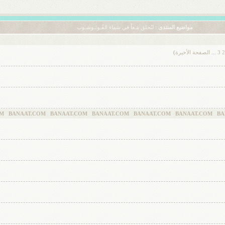
مواضيع المنتدى
: لنُحلق مَـعاً في سَماء الفُـوتـوشـوب
2
3
...
الصفحة الأخيرة
)
COM BANAAT.COM BANAAT.COM BANAAT.COM BANAAT.COM BANAAT.COM 