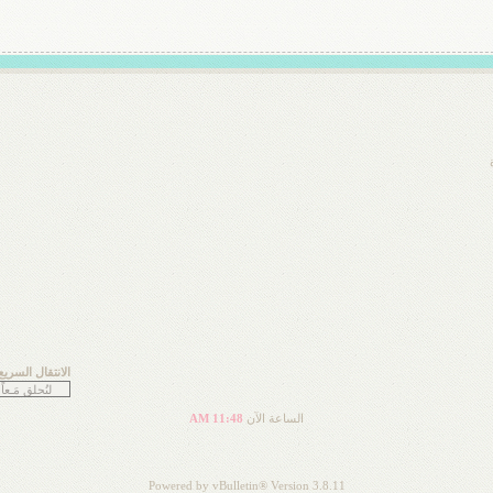
الانتقال السريع
الساعة الآن
11:48 AM
Powered by vBulletin® Version 3.8.11