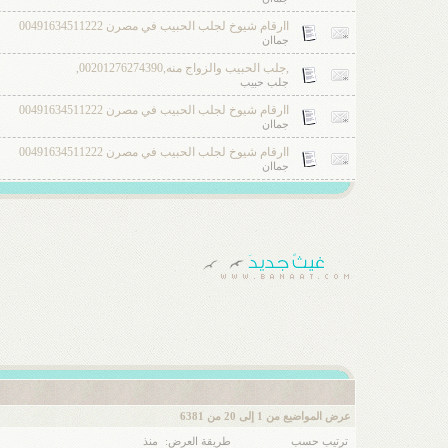
اارقام شيوخ لجلب الحبيب في مصرن 00491634511222
جماان
,جلب الحبيب والزواج منه,00201276274390,
جلب حبيب
اارقام شيوخ لجلب الحبيب في مصرن 00491634511222
جماان
اارقام شيوخ لجلب الحبيب في مصرن 00491634511222
جماان
عرض المواضيع من 1 إلى 20 من 6381
ترتيب حسب
طريقة العرض:
منذ