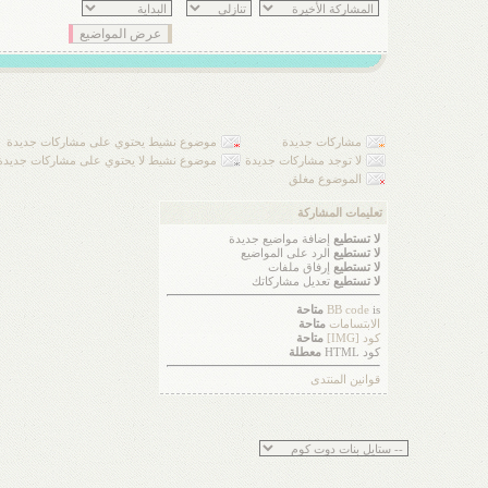
مشاركات جديدة
موضوع نشيط يحتوي على مشاركات جديدة
لا توجد مشاركات جديدة
موضوع نشيط لا يحتوي على مشاركات جديدة
الموضوع مغلق
تعليمات المشاركة
لا تستطيع
إضافة مواضيع جديدة
لا تستطيع
الرد على المواضيع
لا تستطيع
إرفاق ملفات
لا تستطيع
تعديل مشاركاتك
is
BB code
متاحة
الابتسامات
متاحة
كود [IMG]
متاحة
كود HTML
معطلة
قوانين المنتدى