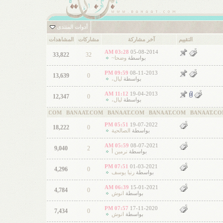
أدوات المنتدى
التقييم
آخر مشاركة
مشاركات
المشاهدات
03:28 AM
05-08-2014
33,822
32
بواسطة
وضحا~
09:59 PM
08-11-2013
13,639
0
بواسطة
ليال،
11:12 AM
19-04-2013
12,347
0
بواسطة
ليال،
AAT.COM BANAAT.COM BANAAT.COM BANAAT.COM BANAAT.COM BANAAT.
05:51 PM
19-07-2022
18,222
0
بواسطة
الصالحية
05:59 AM
08-07-2021
9,040
2
بواسطة
نرمين أ
07:51 PM
01-03-2021
4,296
0
بواسطة
رنيا يوسف
06:39 AM
15-01-2021
4,784
0
بواسطة
انوش
07:57 PM
17-11-2020
7,434
0
بواسطة
انوش