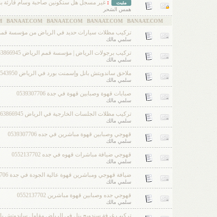
:
غير مسجل هل ستكونين صاحبة وسام قارئة بن
مثبت
همس السَحر
NAAT.COM
تركيب مظلات سيارات حديد في الرياض من مؤسسة قمم الرياض 5
سلمي مالك
تركيب برجولات الرياض | مؤسسة قمم الرياض 0563866945
سلمي مالك
ملاحق ساندويتش بانل وإسمنت بورد في الرياض 0501543950
سلمي مالك
صبابات قهوة وصبابين قهوة في جدة 0539307706
سلمي مالك
تركيب مظلات الجلسات الخارجية في الرياض 0563866945
سلمي مالك
قهوجي وصبابين قهوة مباشرين في جده 0539307706
سلمي مالك
قهوجي ضيافة مباشرات قهوه في جده 0552137702
سلمي مالك
ضيافة قهوجي ومباشرين قهوة عالية الجودة في جدة 0539307706
سلمي مالك
قهوجي جده وصبابين قهوة مباشرين 0552137702
سلمي مالك
تركيب غرفة سندويج بنل في الرياض مقاول ساندوتش بانل 1033861