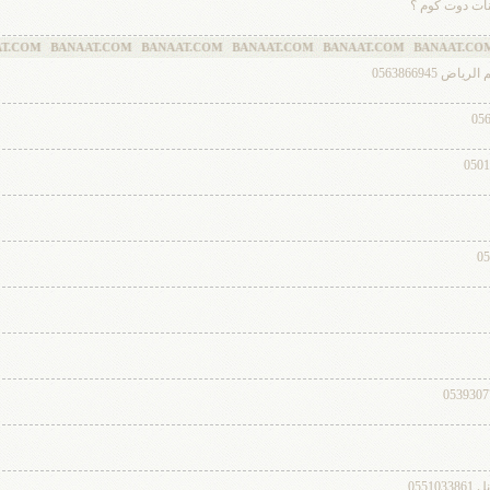
ات دوت كوم ؟
M BANAAT.COM BANAAT.COM BANAAT.COM BANAAT.COM BANAAT.COM BA
056386694
055