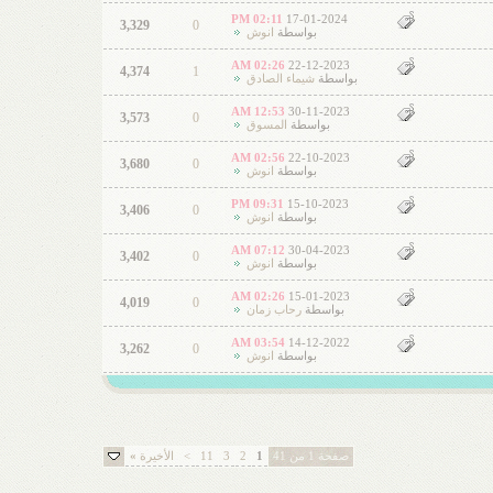
02:11 PM
17-01-2024
3,329
0
بواسطة
انوش
02:26 AM
22-12-2023
4,374
1
بواسطة
شيماء الصادق
12:53 AM
30-11-2023
3,573
0
بواسطة
المسوق
02:56 AM
22-10-2023
3,680
0
بواسطة
انوش
09:31 PM
15-10-2023
3,406
0
بواسطة
انوش
07:12 AM
30-04-2023
3,402
0
بواسطة
انوش
02:26 AM
15-01-2023
4,019
0
بواسطة
رحاب زمان
03:54 AM
14-12-2022
3,262
0
بواسطة
انوش
صفحة 1 من 41
1
2
3
11
>
الأخيرة
»