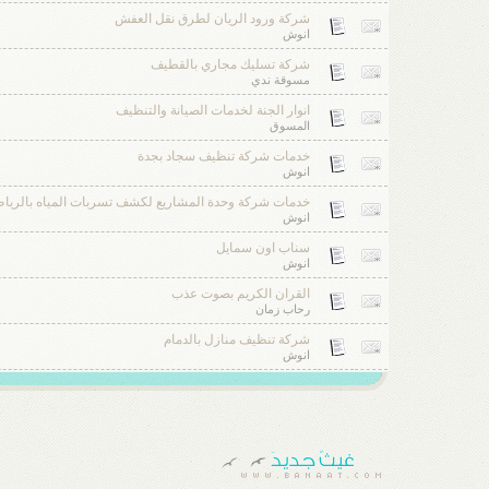
شركة ورود الريان لطرق نقل العفش
انوش
شركة تسليك مجاري بالقطيف
مسوقة ندي
انوار الجنة لخدمات الصيانة والتنظيف
المسوق
خدمات شركة تنظيف سجاد بجدة
انوش
خدمات شركة وحدة المشاريع لكشف تسربات المياه بالريا
انوش
سناب اون سمايل
انوش
القران الكريم بصوت عذب
رحاب زمان
شركة تنظيف منازل بالدمام
انوش