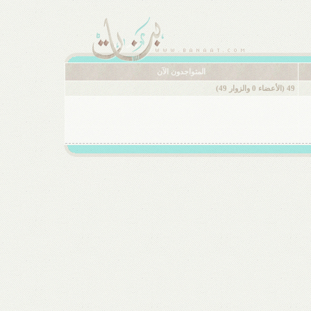
المتواجدون الآن
49 (الأعضاء 0 والزوار 49)