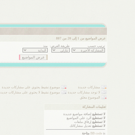
عرض المواضيع من 1 إلى 20 من 807
ترتيب حسب
طريقة العرض:
منذ
مشاركات جديدة
موضوع نشيط يحتوي على مشاركات جديدة
لا توجد مشاركات جديدة
موضوع نشيط لا يحتوي على مشاركات جديدة
الموضوع مغلق
تعليمات المشاركة
لا تستطيع
إضافة مواضيع جديدة
لا تستطيع
الرد على المواضيع
لا تستطيع
إرفاق ملفات
لا تستطيع
تعديل مشاركاتك
is
BB code
متاحة