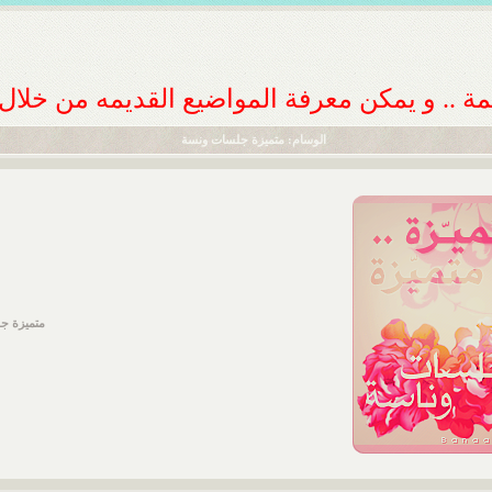
ديمة .. و يمكن معرفة المواضيع القديمه من خلا
الوسام: متميزة جلسات ونسة
متميزة ج