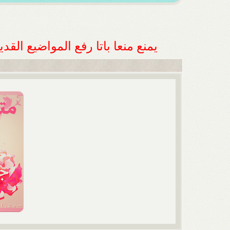
يمنع منعا باتا رفع المواضيع الق