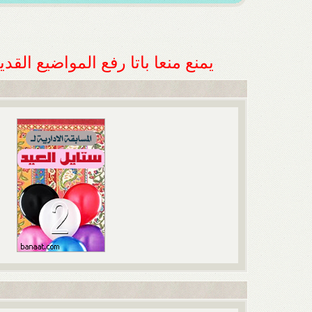
يمنع منعا باتا رفع المواضيع الق