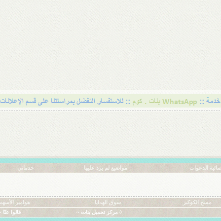
ائية الدعوات
مواضيع لم يرد عليها
خدماتي
مسح الكوكيز
سوق الهدايا
هوامير الأسهم
◊ مركز تحميل بنات ~
قالوا عنّا ~