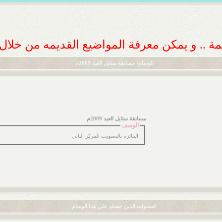
ديمة .. و يمكن معرفة المواضيع القديمه من خلا
الوسام: مسابقة ستايل العيد 2009م
مسابقة ستايل العيد 2009م
الوصف
الفائزة بالتصويت المركز الثاني
العضوات الذين حصلو على هذا الوسام